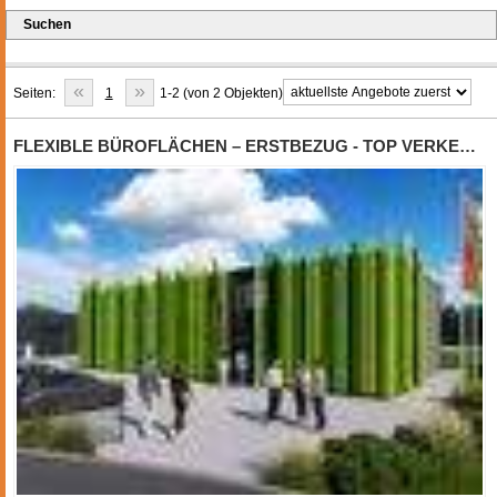
Suchen
«
»
Seiten:
1
1-2 (von 2 Objekten)
FLEXIBLE BÜROFLÄCHEN – ERSTBEZUG - TOP VERKEHRSANBINDUNG